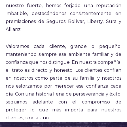
nuestro fuerte, hemos forjado una reputación
imbatible, destacándonos consistentemente en
premiaciones de Seguros Bolívar, Liberty, Sura y
Allianz.
Valoramos cada cliente, grande o pequeño,
manteniendo siempre ese ambiente familiar y de
confianza que nos distingue. En nuestra compañía,
el trato es directo y honesto. Los clientes confían
en nosotros como parte de su familia, y nosotros
nos esforzamos por merecer esa confianza cada
día. Con una historia llena de perseverancia y éxito,
seguimos adelante con el compromiso de
proteger lo que más importa para nuestros
clientes, uno a uno.