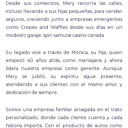
Desde sus comienzos, Mery recorría las calles,
incluso llevando a sus hijas pequeñas, para vender
seguros, creciendo junto a empresas emergentes
como Crepes and Waffles desde sus días en un
modesto garaje. spin samurai casino canada
Su legado vive a través de Mónica, su hija, quien
empezó 40 años atrás, como mensajera y ahora
lidera nuestra empresa como gerente. Aunque
Mery se jubiló, su espíritu sigue presente,
atendiendo a sus clientes con el mismo amor y
dedicación de siempre.
Somos una empresa familiar arraigada en el trato
personalizado, donde cada cliente cuenta y cada
historia importa. Con el producto de autos como