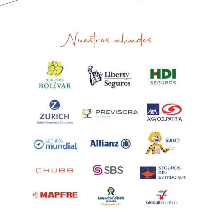
Nuestros aliados