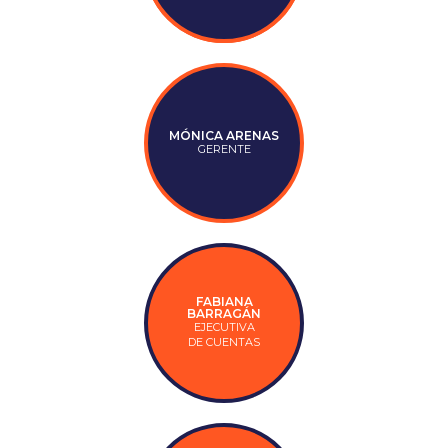
MÓNICA ARENAS
GERENTE
FABIANA
BARRAGÁN
EJECUTIVA
DE CUENTAS