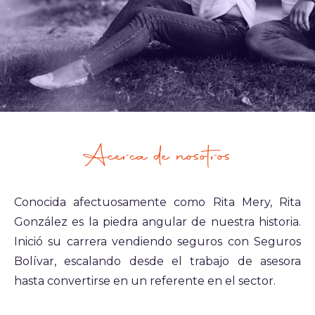
Acerca de nosotros
Conocida afectuosamente como Rita Mery, Rita
González es la piedra angular de nuestra historia.
Inició su carrera vendiendo seguros con Seguros
Bolívar, escalando desde el trabajo de asesora
hasta convertirse en un referente en el sector.