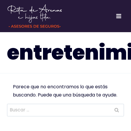
Saltar
al
contenido
entretenim
Parece que no encontramos lo que estás
buscando. Puede que una búsqueda te ayude.
Buscar: