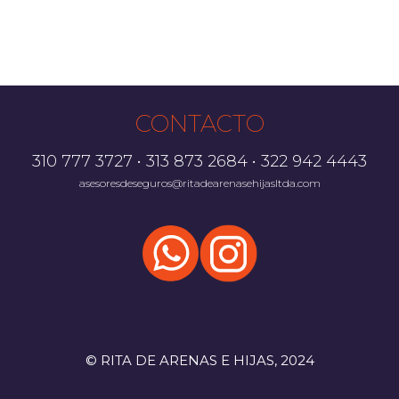
CONTACTO
310 777 3727 • 313 873 2684 • 322 942 4443
asesoresdeseguros@ritadearenasehijasltda.com
© RITA DE ARENAS E HIJAS, 2024