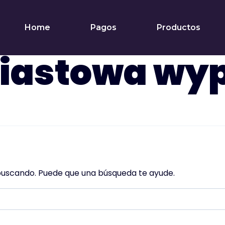
Home
Pagos
Productos
astowa wyp
buscando. Puede que una búsqueda te ayude.