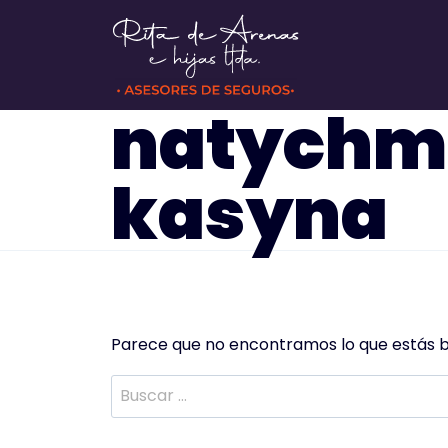
Saltar
al
contenido
natychmi
kasyna
Parece que no encontramos lo que estás 
Buscar: