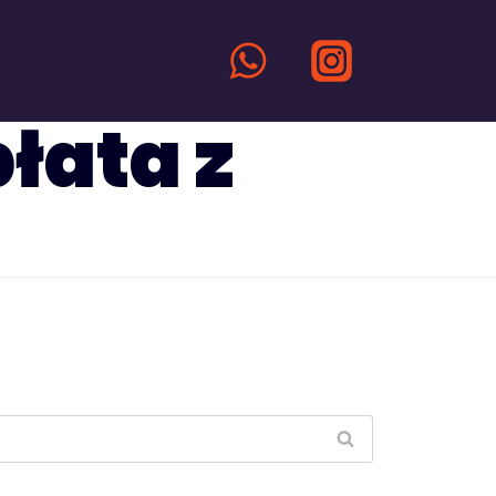
łata z